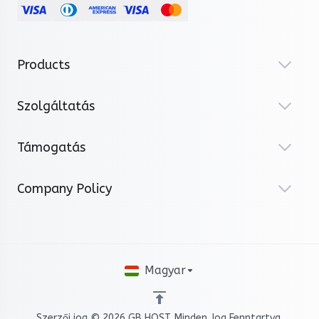
Products
Szolgáltatás
Támogatás
Company Policy
Magyar
Szerzői jog © 2026 GB HOST. Minden Jog Fenntartva.